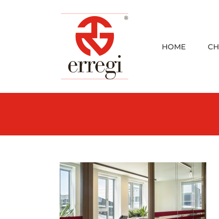
Skip
to
content
HOME
CH