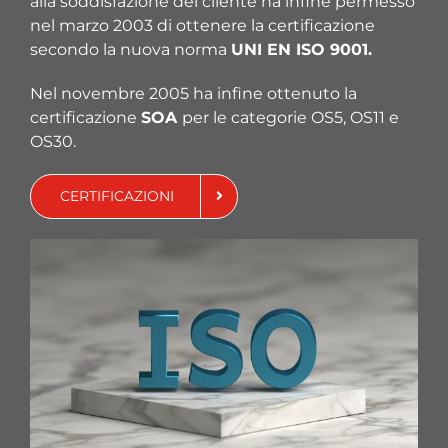
alla soddisfazione del cliente ha infine permesso
nel marzo 2003 di ottenere la certificazione
secondo la nuova norma
UNI EN ISO 9001.
Nel novembre 2005 ha infine ottenuto la
certificazione
SOA
per le categorie OS5, OS11 e
OS30.
CERTIFICAZIONI