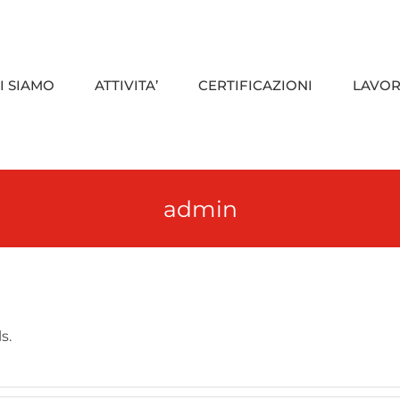
I SIAMO
ATTIVITA’
CERTIFICAZIONI
LAVOR
admin
s.