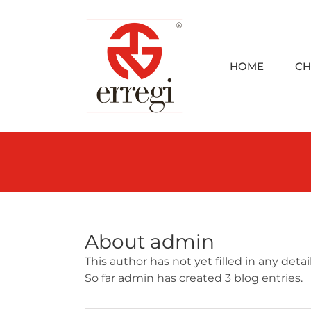
Skip
to
content
HOME
CH
About
admin
This author has not yet filled in any detail
So far admin has created 3 blog entries.