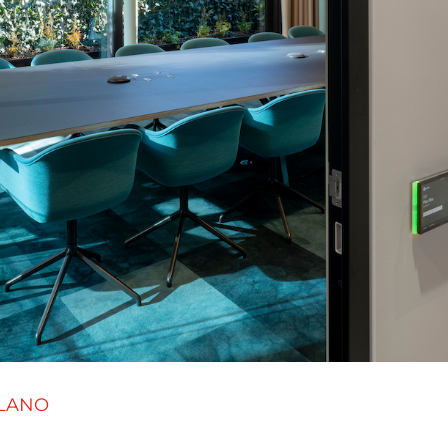
ILANO