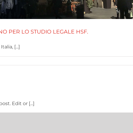
NO PER LO STUDIO LEGALE HSF.
lia, [...]
t. Edit or [...]