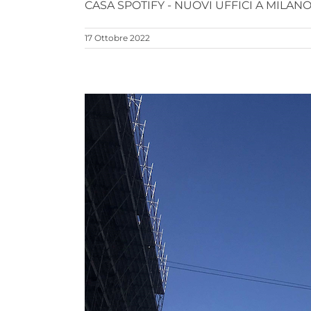
CASA SPOTIFY - NUOVI UFFICI A MILANO. 
17 Ottobre 2022