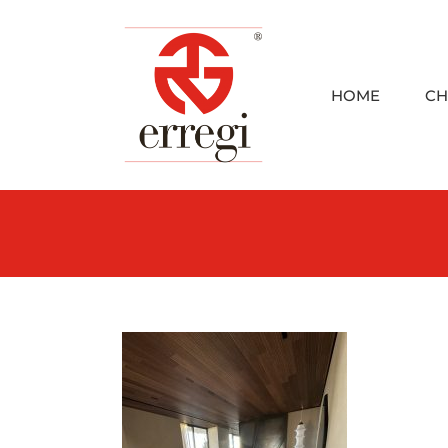
Skip
to
content
HOME
CH