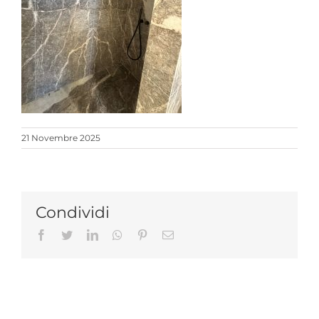
21 Novembre 2025
Condividi
Facebook
Twitter
LinkedIn
Whatsapp
Pinterest
Email