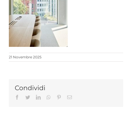
21 Novembre 2025
Condividi
Facebook
Twitter
LinkedIn
Whatsapp
Pinterest
Email