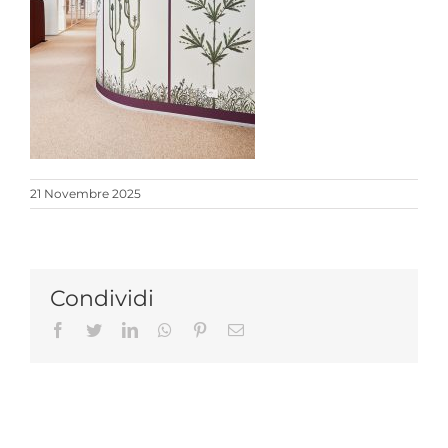
21 Novembre 2025
Condividi
Facebook
Twitter
LinkedIn
Whatsapp
Pinterest
Email