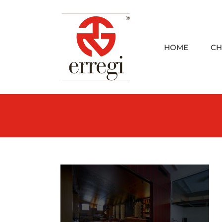
Skip
to
content
HOME
CH