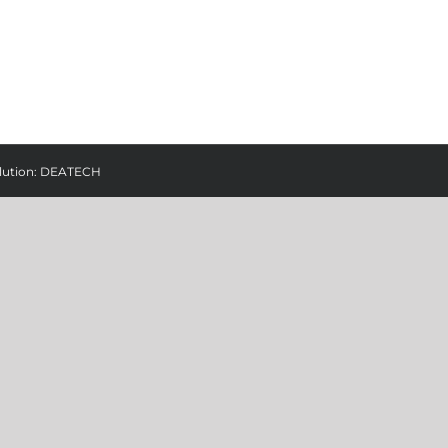
lution:
DEATECH