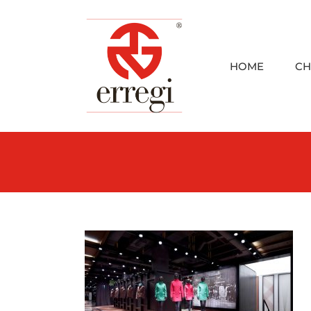
Skip
to
content
HOME
CH