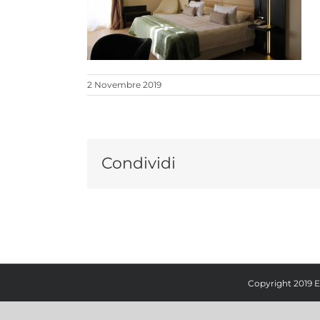
2 Novembre 2019
Condividi
Copyright 2019 E