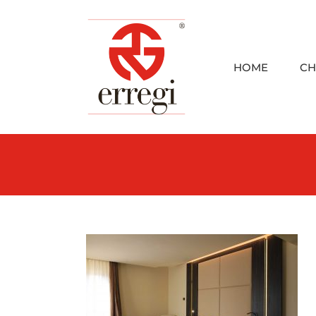
Skip
to
content
HOME
CH