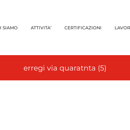
I SIAMO
ATTIVITA’
CERTIFICAZIONI
LAVOR
erregi via quaratnta (5)