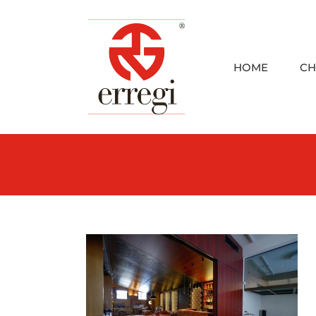
Skip
to
content
HOME
CH