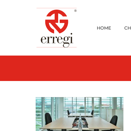
Skip
to
content
HOME
CH