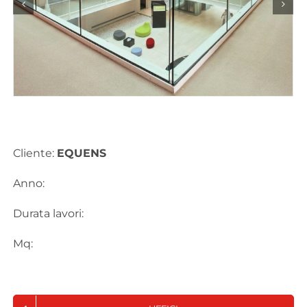
Cliente:
EQUENS
Anno:
Durata lavori:
Mq: