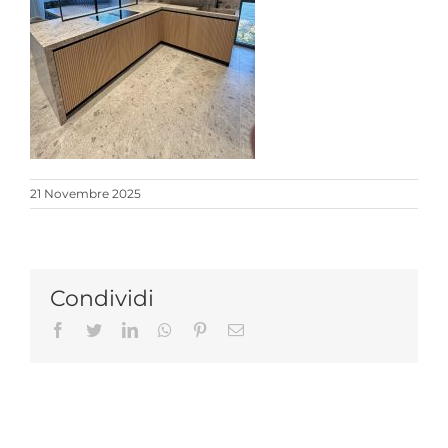
21 Novembre 2025
Condividi
Facebook
Twitter
LinkedIn
Whatsapp
Pinterest
Email