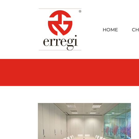
Skip
to
content
HOME
CH