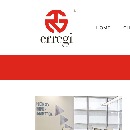
Skip
to
content
HOME
CH