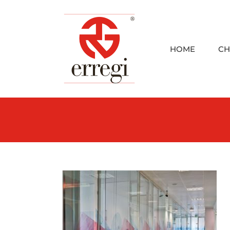
Skip
to
content
HOME
CH