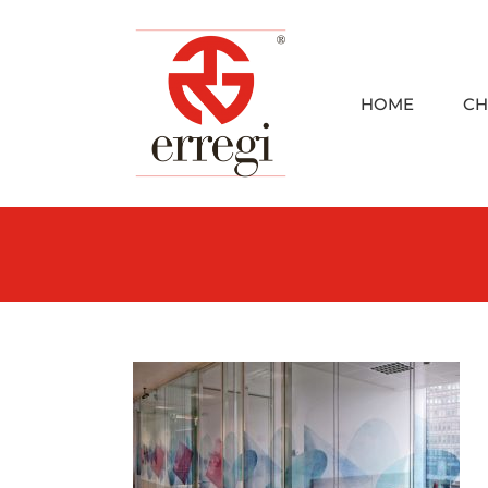
Skip
to
content
HOME
CH