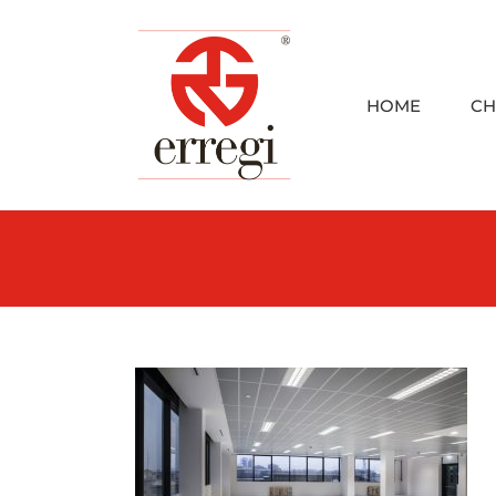
Skip
to
content
HOME
CH