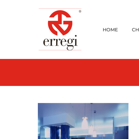
Skip
to
content
HOME
CH