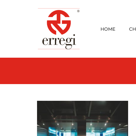
Skip
to
content
HOME
CH