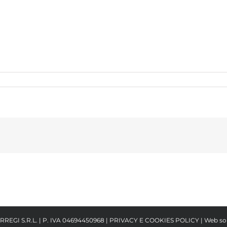
RREGI S.R.L. | P. IVA 04694450968 |
PRIVACY E COOKIES POLICY
| Web so