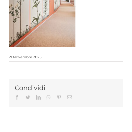
21 Novembre 2025
Condividi
Facebook
Twitter
LinkedIn
Whatsapp
Pinterest
Email